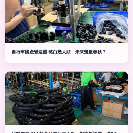
自行車國產變速器 熬白幾人頭，未來幾度春秋？