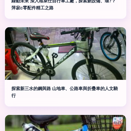
綠動未來 深入格萊仕自行車工廠，探索新設備、環?？
萍寂c零配件精工之路
探索新三水的鋼與路 山地車、公路車與折疊車的人文騎
行