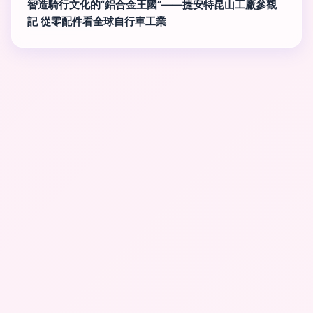
智造騎行文化的“鋁合金王國”——捷安特昆山工廠參觀
記 從零配件看全球自行車工業