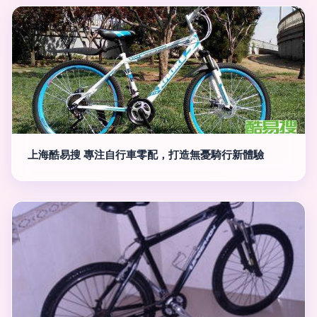
上海酷易搜 專注自行車零配，打造無憂騎行新體驗