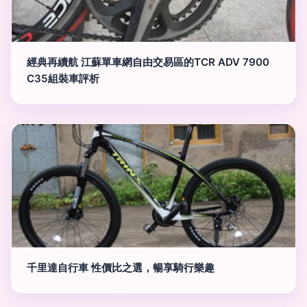
經典再續航 江蘇單車網自由交易區的TCR ADV 7900
C35組裝車評析
千里達自行車 性價比之選，暢享騎行樂趣