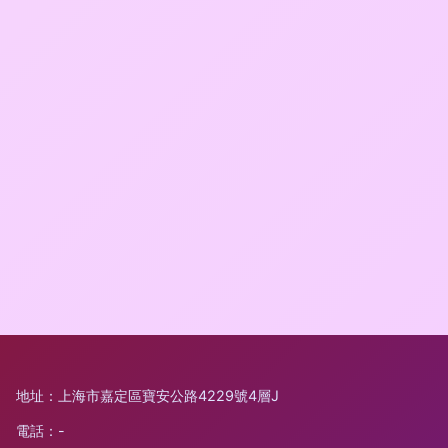
地址：上海市嘉定區寶安公路4229號4層J
電話：-