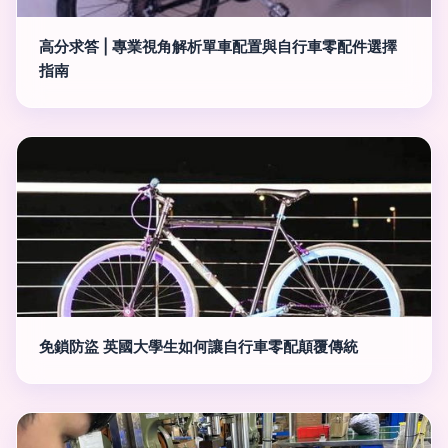
高分求答 | 專業視角解析單車配置與自行車零配件選擇
指南
免鎖防盜 英國大學生如何讓自行車零配顛覆傳統